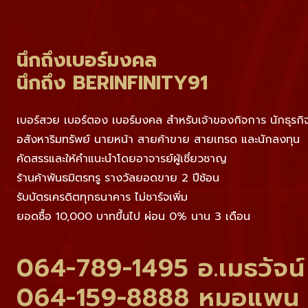
นึกถึงเบอร์มงคล
นึกถึง BERINFINITY91
เบอร์สวย เบอร์ตอง เบอร์มงคล สำหรับเจ้าของกิจการ นักธุรกิ
อสังหาริมทรัพย์ นายหน้า สายค้าขาย สายเทรด และนักลงทุน
คัดสรรและให้คำแนะนำโดยอาจารย์ผู้เชี่ยวชาญ
ร้านค้าพันธมิตรทรู รางวัลยอดขาย 2 ปีซ้อน
รับบัตรเครดิตทุกธนาคาร ไม่ชาร์จเพิ่ม
ยอดซื้อ 10,000 บาทขึ้นไป ผ่อน 0% นาน 3 เดือน
064-789-1495 อ.เมธวัจน์
064-159-8888 หมอแพน