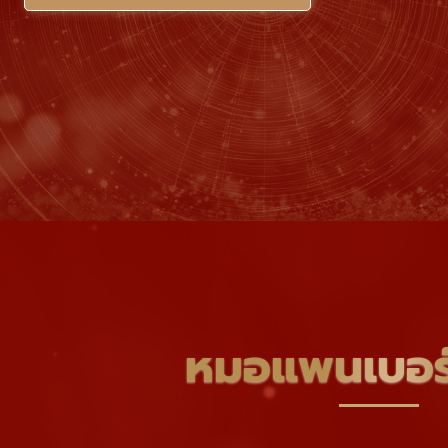
หมอแพนเบอร