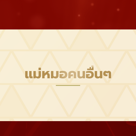
แม่หมอคนอื่นๆ