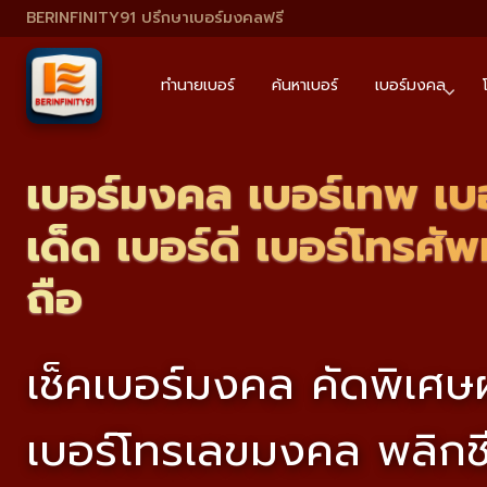
BERINFINITY91 ปรึกษาเบอร์มงคลฟรี
ทำนายเบอร์
ค้นหาเบอร์
เบอร์มงคล
เบอร์มงคล เบอร์เทพ เบอ
เบอร์มงคล เบอร์เทพ เบอ
เบอร์มงคล เบอร์เทพ เบอ
เด็ด เบอร์ดี เบอร์โทรศัพ
เด็ด เบอร์ดี เบอร์โทรศัพ
เด็ด เบอร์ดี เบอร์โทรศัพ
ถือ
ถือ
ถือ
เช็คเบอร์มงคล คัดพิเศ
เช็คเบอร์มงคล คัดพิเศ
เช็คเบอร์มงคล คัดพิเศ
เบอร์โทรเลขมงคล พลิกชี
เบอร์โทรเลขมงคล พลิกชี
เบอร์โทรเลขมงคล พลิกชี