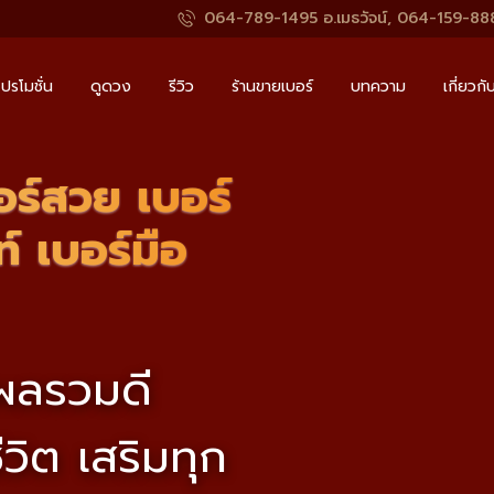
064-789-1495 อ.เมธวัจน์, 064-159-8
โปรโมชั่น
ดูดวง
รีวิว
ร้านขายเบอร์
บทความ
เกี่ยวกั
ร์สวย เบอร์
ร์สวย เบอร์
ร์สวย เบอร์
ท์ เบอร์มือ
ท์ เบอร์มือ
ท์ เบอร์มือ
ษผลรวมดี
ษผลรวมดี
ษผลรวมดี
วิต เสริมทุก
วิต เสริมทุก
วิต เสริมทุก